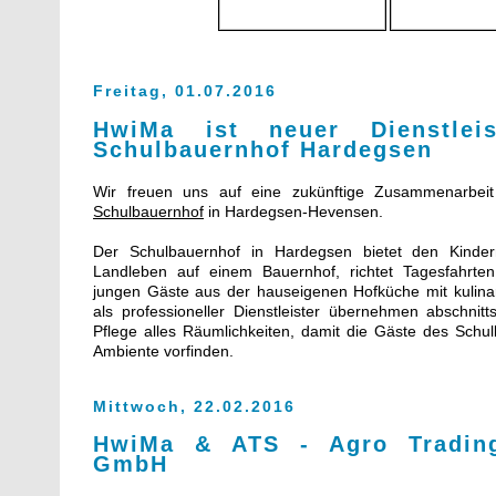
Freitag, 01.07.2016
HwiMa ist neuer Dienstleis
Schulbauernhof Hardegsen
Wir freuen uns auf eine zukünftige Zusammenarbe
Schulbauernhof
in Hardegsen-Hevensen.
Der Schulbauernhof in Hardegsen bietet den Kinde
Landleben auf einem Bauernhof, richtet Tagesfahrte
jungen Gäste aus der hauseigenen Hofküche mit kulinari
als professioneller Dienstleister übernehmen abschnit
Pflege alles Räumlichkeiten, damit die Gäste des Schu
Ambiente vorfinden.
Mittwoch, 22.02.2016
HwiMa & ATS - Agro Trading
GmbH