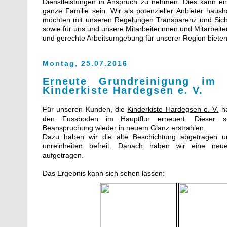
Dienstleistungen in Anspruch zu nehmen. Dies kann ei
ganze Familie sein. Wir als potenzieller Anbieter haush
möchten mit unseren Regelungen Transparenz und Siche
sowie für uns und unsere Mitarbeiterinnen und Mitarbeiter
und gerechte Arbeitsumgebung für unserer Region bieten
Montag, 25.07.2016
Erneute Grundreinigung im 
Kinderkiste Hardegsen e. V.
Für unseren Kunden, die
Kinderkiste Hardegsen e. V.
ha
den Fussboden im Hauptflur erneuert. Dieser s
Beanspruchung wieder in neuem Glanz erstrahlen.
Dazu haben wir die alte Beschichtung abgetragen 
unreinheiten befreit. Danach haben wir eine neu
aufgetragen.
Das Ergebnis kann sich sehen lassen: