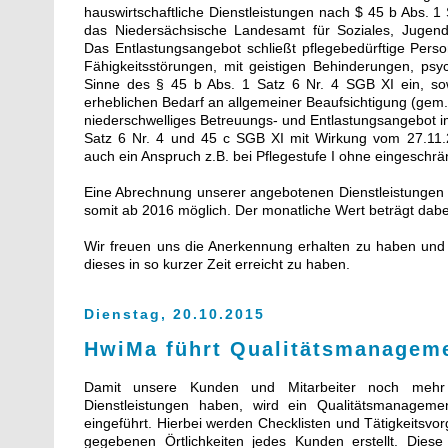
hauswirtschaftliche Dienstleistungen nach $ 45 b Abs. 1
das Niedersächsische Landesamt für Soziales, Juge
Das Entlastungsangebot schließt pflegebedürftige Per
Fähigkeitsstörungen, mit geistigen Behinderungen, ps
Sinne des § 45 b Abs. 1 Satz 6 Nr. 4 SGB XI ein, sow
erheblichen Bedarf an allgemeiner Beaufsichtigung (gem.
niederschwelliges Betreuungs- und Entlastungsangebot i
Satz 6 Nr. 4 und 45 c SGB XI mit Wirkung vom 27.11.
auch ein Anspruch z.B. bei Pflegestufe I ohne eingeschrä
Eine Abrechnung unserer angebotenen Dienstleistungen 
somit ab 2016 möglich. Der monatliche Wert beträgt dabe
Wir freuen uns die Anerkennung erhalten zu haben und s
dieses in so kurzer Zeit erreicht zu haben.
Dienstag, 20.10.2015
HwiMa führt Qualitätsmanageme
Damit unsere Kunden und Mitarbeiter noch mehr 
Dienstleistungen haben, wird ein Qualitätsmanagem
eingeführt. Hierbei werden Checklisten und Tätigkeitsvor
gegebenen Örtlichkeiten jedes Kunden erstellt. Die