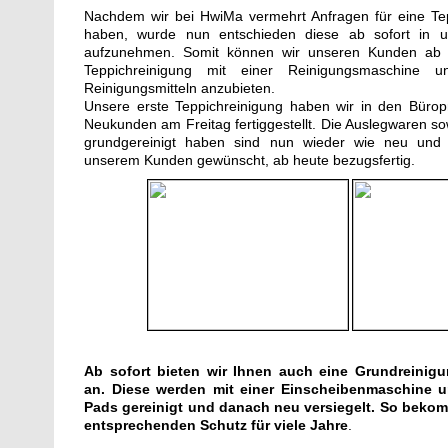
Nachdem wir bei HwiMa vermehrt Anfragen für eine T
haben, wurde nun entschieden diese ab sofort in un
aufzunehmen. Somit können wir unseren Kunden ab so
Teppichreinigung mit einer Reinigungsmaschine 
Reinigungsmitteln anzubieten.
Unsere erste Teppichreinigung haben wir in den Bürop
Neukunden am Freitag fertiggestellt. Die Auslegwaren so
grundgereinigt haben sind nun wieder wie neu und
unserem Kunden gewünscht, ab heute bezugsfertig.
Ab sofort bieten wir Ihnen auch eine Grundreinig
an. Diese werden mit einer Einscheibenmaschine 
Pads gereinigt und danach neu versiegelt. So beko
entsprechenden Schutz für viele Jahre
.