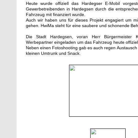
Heute wurde offiziell das Hardegser E-Mobil vorgeste
Gewerbetreibenden in Hardegsen durch die entsprech
Fahrzeug mit finanziert wurde.
Auch wir haben uns für dieses Projekt engagiert um mi
gehen. HwiMa steht für eine saubere und schonende Be
Die Stadt Hardegsen, voran Herr Bürgermeister K
Werbepartner eingeladen um das Fahrzeug heute offiziel
Neben einen Fotoshooting gab es auch regen Austausch a
kleinen Umtrunk und Snack.