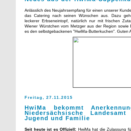
Anlässlich des Neujahrsempfang für einen unserer Kunde
das Catering nach seinen Wünschen aus. Dazu geh
leckerer Erbseneintopf, natürlich nur mit frischen Zut
Wiener Würstchen vom Metzger aus der Region sowie B
es den selbstgebackenen "HwiMa-Butterkuchen". Guten A
Freitag, 27.11.2015
HwiMa bekommt Anerkennu
Niedersächsische Landesamt 
Jugend und Familie
Seit heute ist es Offiziell:
HwiMa hat die Zulassung fü