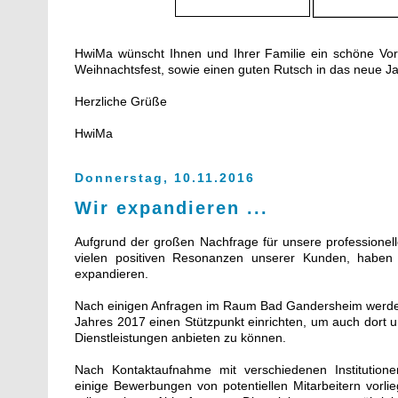
HwiMa wünscht Ihnen und Ihrer Familie ein schöne Vorw
Weihnachtsfest, sowie einen guten Rutsch in das neue J
Herzliche Grüße
HwiMa
Donnerstag, 10.11.2016
Wir expandieren ...
Aufgrund der großen Nachfrage für unsere professionell
vielen positiven Resonanzen unserer Kunden, haben
expandieren.
Nach einigen Anfragen im Raum Bad Gandersheim werden
Jahres 2017 einen Stützpunkt einrichten, um auch dort u
Dienstleistungen anbieten zu können.
Nach Kontaktaufnahme mit verschiedenen Institutio
einige Bewerbungen von potentiellen Mitarbeitern vorli