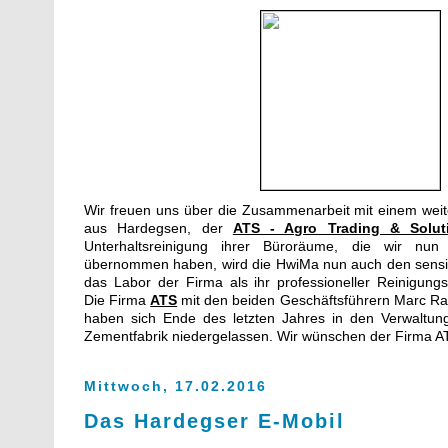
Wir freuen uns über die Zusammenarbeit mit einem wei
aus Hardegsen, der
ATS - Agro Trading & Solu
Unterhaltsreinigung ihrer Büroräume, die wir nu
übernommen haben, wird die HwiMa nun auch den sensi
das Labor der Firma als ihr professioneller Reinigungs
Die Firma
ATS
mit den beiden Geschäftsführern Marc Ras
haben sich Ende des letzten Jahres in den Verwaltu
Zementfabrik niedergelassen. Wir wünschen der Firma AT
Mittwoch, 17.02.2016
Das Hardegser E-Mobil