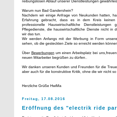
reibungslosen Ablauf unserer Dienstleistungen gewährlei
Warum nun Bad Gandershein?
Nachdem wir einige Anfrage von Neukunden hatten, hab
Erfahrung gebracht, dass es in dem Kreis keinen p
professionelle Hauswirtschaftliche Dienstleistungen 
Pflegedienste, die hauswirtschaftliche Dienste nicht i
wir das tun.
Wir werden Anfangs mit der Werbung in Form unsere
sehen, ob die gesteckten Ziele so erreicht werden könne
Über
Bewerbungen
um einen Arbeitsplatz bei uns,freuen
neuen Mitarbeiter begrüßen zu dürfen..
Wir danken unseren Kunden und Freunden für die Treue,
aber auch für die konstruktive Kritik, ohne die wir nicht so
Herzliche Grüße HwiMa
Freitag, 17.08.2016
Eröffnung des "electrik ride pa