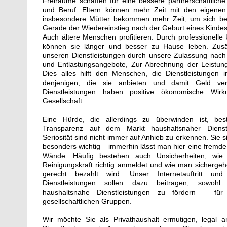
Freiräume schaffen für eine bessere partnerschaftliche
und Beruf: Eltern können mehr Zeit mit den eigenen
insbesondere Mütter bekommen mehr Zeit, um sich beru
Gerade der Wiedereinstieg nach der Geburt eines Kindes 
Auch ältere Menschen profitieren: Durch professionelle
können sie länger und besser zu Hause leben. Zusätz
unseren Dienstleistungen durch unsere Zulassung nach
und Entlastungsangebote, Zur Abrechnung der Leistung
Dies alles hilft den Menschen, die Dienstleistungen
denjenigen, die sie anbieten und damit Geld ver
Dienstleistungen haben positive ökonomische Wir
Gesellschaft.
Eine Hürde, die allerdings zu überwinden ist, be
Transparenz auf dem Markt haushaltsnaher Dienstl
Seriosität sind nicht immer auf Anhieb zu erkennen. Sie 
besonders wichtig – immerhin lässt man hier eine fremde 
Wände. Häufig bestehen auch Unsicherheiten, wie
Reinigungskraft richtig anmeldet und wie man sichergeh
gerecht bezahlt wird. Unser Internetauftritt und 
Dienstleistungen sollen dazu beitragen, sowoh
haushaltsnahe Dienstleistungen zu fördern – für
gesellschaftlichen Gruppen.
Wir möchte Sie als Privathaushalt ermutigen, legal a