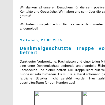
Wir danken all unseren Besuchern für die sehr postiv
Kontakte und Gespräche. Wir haben uns sehr über die za
gefreut!
Wir haben uns jetzt schon für das neue Jahr wieder 
angemeldet!
Mittwoch, 27.05.2015
Denkmalgeschützte Treppe vo
befreit
Dank guter Vorbereitung, Fachwissen und einer tollen Mit
eine unter Denkmalschutz stehende unbehandelte Eiche
Farbflecken und Kleber befreit. Die Treppe sieht nun w
Kunde ist sehr zufrieden. Es mußte äußerst schonend ge
farbliche Struktur nicht zerstört wurde. Hier zahl
geschultesTeam für den Kunden aus!