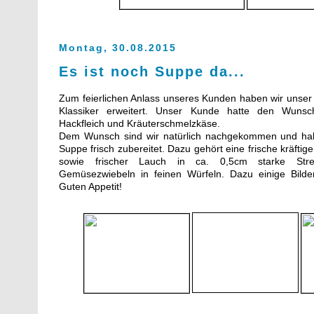
Montag, 30.08.2015
Es ist noch Suppe da...
Zum feierlichen Anlass unseres Kunden haben wir unser
Klassiker erweitert. Unser Kunde hatte den Wuns
Hackfleich und Kräuterschmelzkäse.
Dem Wunsch sind wir natürlich nachgekommen und hab
Suppe frisch zubereitet. Dazu gehört eine frische kräfti
sowie frischer Lauch in ca. 0,5cm starke Strei
Gemüsezwiebeln in feinen Würfeln. Dazu einige Bilde
Guten Appetit!